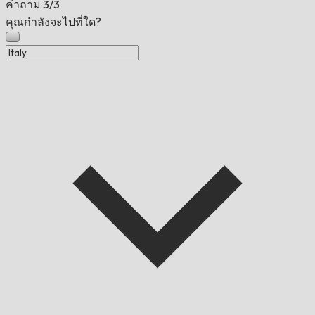
คำถาม
3/3
คุณกำลังจะไปที่ใด?