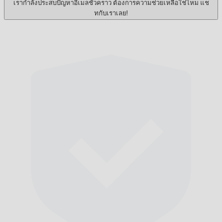
เรากำลังประสบปัญหาอีเมลชั่วคราว ต้องการความช่วยเหลือใช่ไหม แช
ทกับเราเลย!