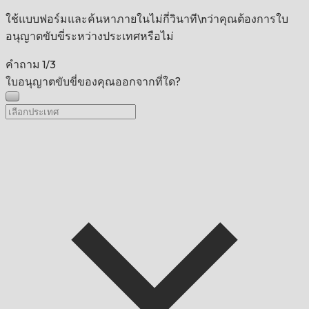
ใช้แบบฟอร์มและค้นหาภายในไม่กี่วินาที\nว่าคุณต้องการใบ
อนุญาตขับขี่ระหว่างประเทศหรือไม่
คำถาม
1/3
ใบอนุญาตขับขี่ของคุณออกจากที่ใด?