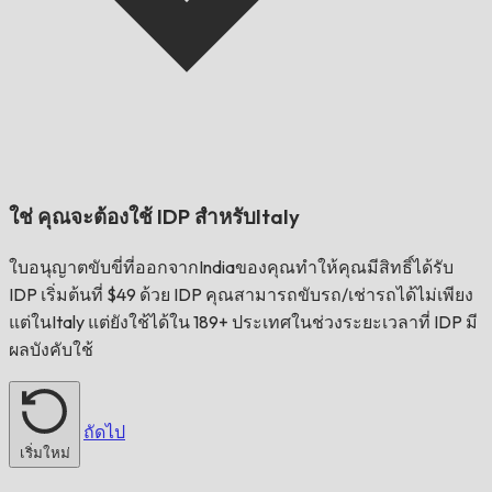
ใช่ คุณจะต้องใช้ IDP สำหรับ
Italy
ใบอนุญาตขับขี่ที่ออกจาก
India
ของคุณทำให้คุณมีสิทธิ์ได้รับ
IDP เริ่มต้นที่ $49 ด้วย IDP คุณสามารถขับรถ/เช่ารถได้ไม่เพียง
แต่ใน
Italy
แต่ยังใช้ได้ใน 189+ ประเทศในช่วงระยะเวลาที่ IDP มี
ผลบังคับใช้
ถัดไป
เริ่มใหม่