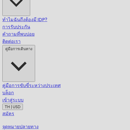
ทำไมฉันถึงต้องมี IDP?
การรับประกัน
คำถามที่พบบ่อย
ติดต่อเรา
คู่มือการเดินทาง
คู่มือการขับขี่ระหว่างประเทศ
บล็อก
เข้าสู่ระบบ
TH | USD
สมัคร
จุดหมายปลายทาง