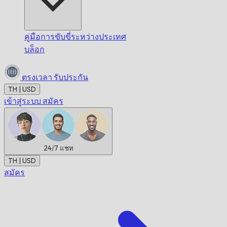
คู่มือการขับขี่ระหว่างประเทศ
บล็อก
ตรงเวลา
รับประกัน
TH | USD
เข้าสู่ระบบ
สมัคร
24/7
แชท
TH | USD
สมัคร