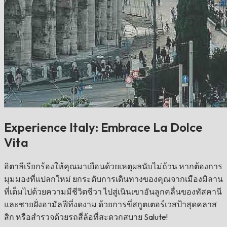
Experience Italy: Embrace La Dolce
Vita
อิตาลีเรียกร้องให้คุณมาเยือนด้วยเหตุผลนับไม่ถ้วน หากต้องการ
มุมมองที่แปลกใหม่ ยกระดับการเดินทางของคุณจากเมืองมิลาน
ที่เต็มไปด้วยความมีชีวิตชีวา ไปสู่เนินเขาอันลูกคลื่นของทัสคานี
และชายฝั่งอามัลฟีที่งดงาม ด้วยการขี่สกูตเตอร์เวสป้าสุดคลาส
สิก หรือสำรวจด้วยรถสี่ล้อที่สะดวกสบาย Salute!