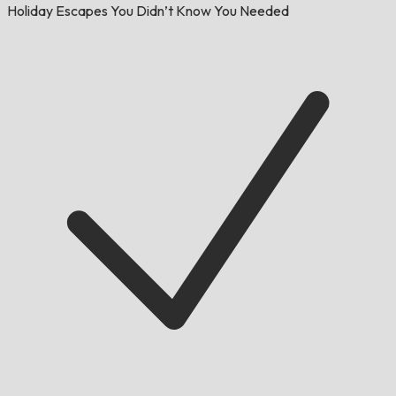
Holiday Escapes You Didn’t Know You Needed