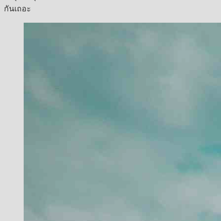
กันเถอะ