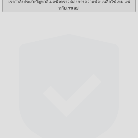
เรากำลังประสบปัญหาอีเมลชั่วคราว ต้องการความช่วยเหลือใช่ไหม แช
ทกับเราเลย!