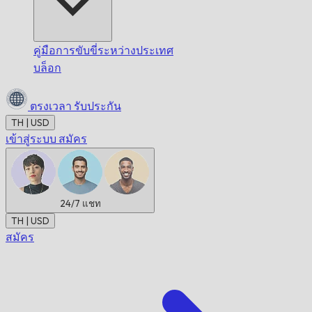
คู่มือการขับขี่ระหว่างประเทศ
บล็อก
ตรงเวลา
รับประกัน
TH | USD
เข้าสู่ระบบ
สมัคร
24/7
แชท
TH | USD
สมัคร