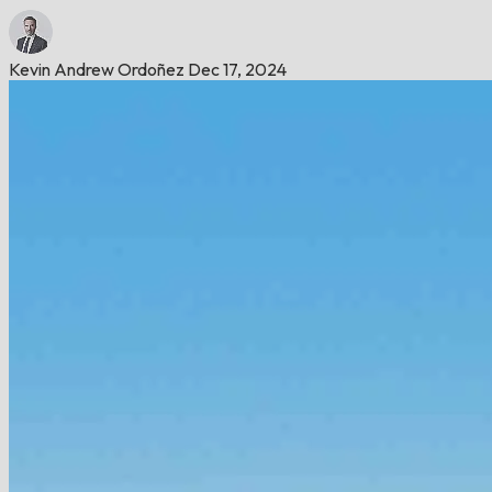
Kevin Andrew Ordoñez
Dec 17, 2024