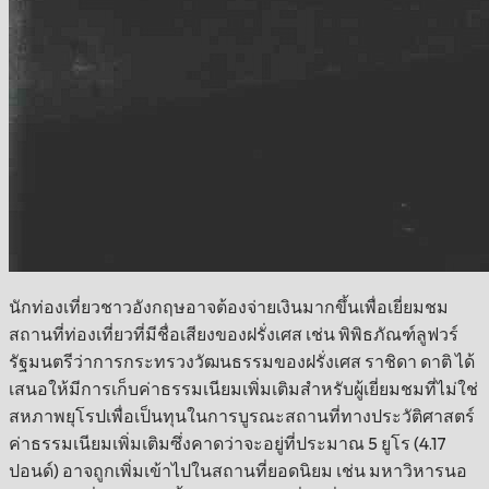
นักท่องเที่ยวชาวอังกฤษอาจต้องจ่ายเงินมากขึ้นเพื่อเยี่ยมชม
สถานที่ท่องเที่ยวที่มีชื่อเสียงของฝรั่งเศส เช่น พิพิธภัณฑ์ลูฟวร์
รัฐมนตรีว่าการกระทรวงวัฒนธรรมของฝรั่งเศส ราชิดา ดาติ ได้
เสนอให้มีการเก็บค่าธรรมเนียมเพิ่มเติมสำหรับผู้เยี่ยมชมที่ไม่ใช่
สหภาพยุโรปเพื่อเป็นทุนในการบูรณะสถานที่ทางประวัติศาสตร์
ค่าธรรมเนียมเพิ่มเติมซึ่งคาดว่าจะอยู่ที่ประมาณ 5 ยูโร (4.17
ปอนด์) อาจถูกเพิ่มเข้าไปในสถานที่ยอดนิยม เช่น มหาวิหารนอ