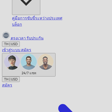
คู่มือการขับขี่ระหว่างประเทศ
บล็อก
ตรงเวลา
รับประกัน
TH | USD
เข้าสู่ระบบ
สมัคร
24/7
แชท
TH | USD
สมัคร