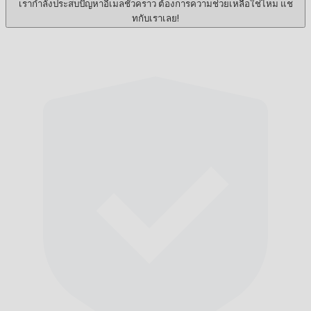
เรากำลังประสบปัญหาอีเมลชั่วคราว ต้องการความช่วยเหลือใช่ไหม แช
ทกับเราเลย!