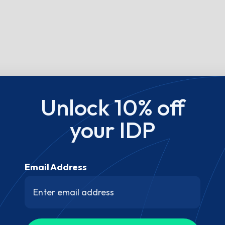
Unlock 10% off
your IDP
Email Address