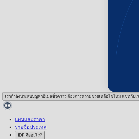
เรากำลังประสบปัญหาอีเมลชั่วคราว ต้องการความช่วยเหลือใช่ไหม แชทกับเร
แผนและราคา
รายชื่อประเทศ
IDP คืออะไร?