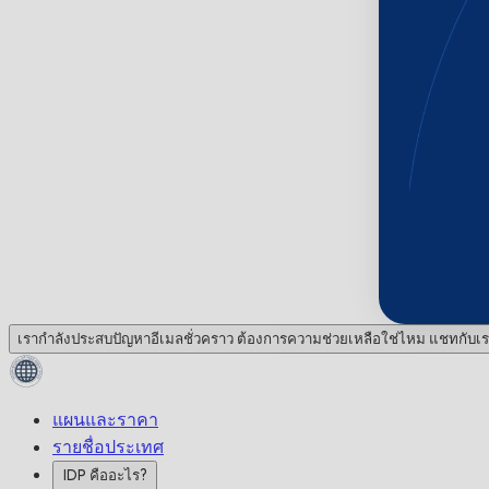
เรากำลังประสบปัญหาอีเมลชั่วคราว ต้องการความช่วยเหลือใช่ไหม แชทกับเร
แผนและราคา
รายชื่อประเทศ
IDP คืออะไร?