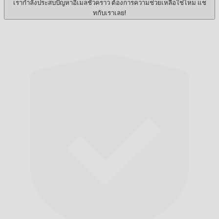
เรากำลังประสบปัญหาอีเมลชั่วคราว ต้องการความช่วยเหลือใช่ไหม แช
ทกับเราเลย!