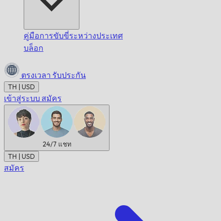
คู่มือการขับขี่ระหว่างประเทศ
บล็อก
ตรงเวลา
รับประกัน
TH | USD
เข้าสู่ระบบ
สมัคร
24/7
แชท
TH | USD
สมัคร