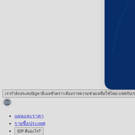
เรากำลังประสบปัญหาอีเมลชั่วคราว ต้องการความช่วยเหลือใช่ไหม แชทกับเร
แผนและราคา
รายชื่อประเทศ
IDP คืออะไร?