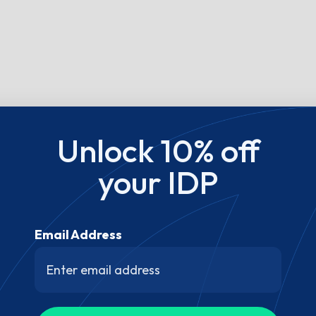
Unlock 10% off
your IDP
Email Address