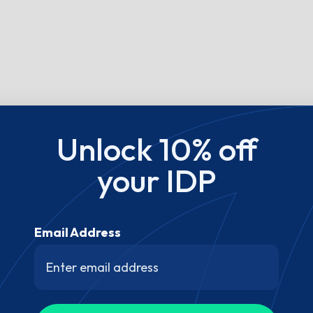
Unlock 10% off
your IDP
Email Address