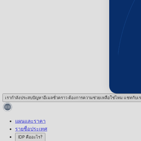
เรากำลังประสบปัญหาอีเมลชั่วคราว ต้องการความช่วยเหลือใช่ไหม แชทกับเร
แผนและราคา
รายชื่อประเทศ
IDP คืออะไร?