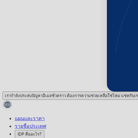
เรากำลังประสบปัญหาอีเมลชั่วคราว ต้องการความช่วยเหลือใช่ไหม แชทกับเร
แผนและราคา
รายชื่อประเทศ
IDP คืออะไร?