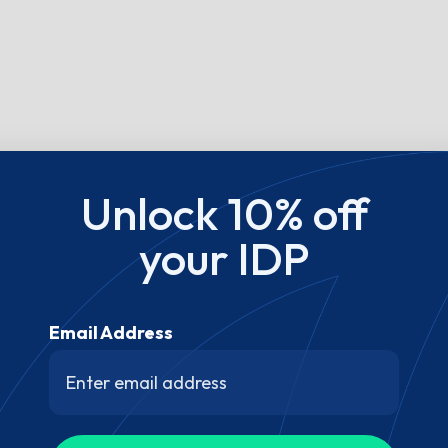
Unlock 10% off
your IDP
Email Address