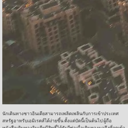
นักเดินทางชาวอินเดียสามารถเพลิดเพลินกับการเข้าประเทศ
สหรัฐอาหรับเอมิเรตส์ได้ง่ายขึ้น ตั้งแต่บัดนี้เป็นต้นไป ผู้ถือ
หนังสือเดินทางอินเดียมีสิทธิ์ได้รับวีซ่าเมื่อเดินทางมาถึงที่จุดเข้า