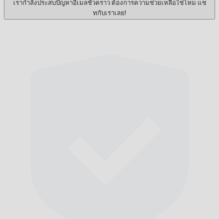
เรากำลังประสบปัญหาอีเมลชั่วคราว ต้องการความช่วยเหลือใช่ไหม แช
ทกับเราเลย!