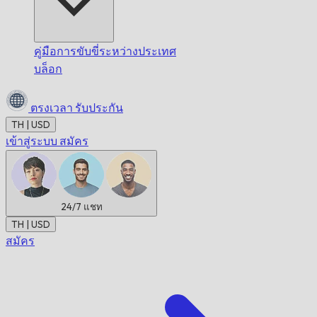
คู่มือการขับขี่ระหว่างประเทศ
บล็อก
ตรงเวลา
รับประกัน
TH | USD
เข้าสู่ระบบ
สมัคร
24/7
แชท
TH | USD
สมัคร