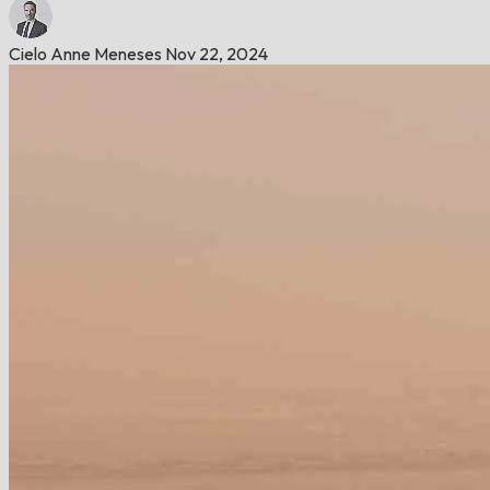
Cielo Anne Meneses
Nov 22, 2024