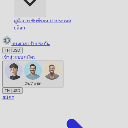
คู่มือการขับขี่ระหว่างประเทศ
บล็อก
ตรงเวลา
รับประกัน
TH | USD
เข้าสู่ระบบ
สมัคร
24/7
แชท
TH | USD
สมัคร