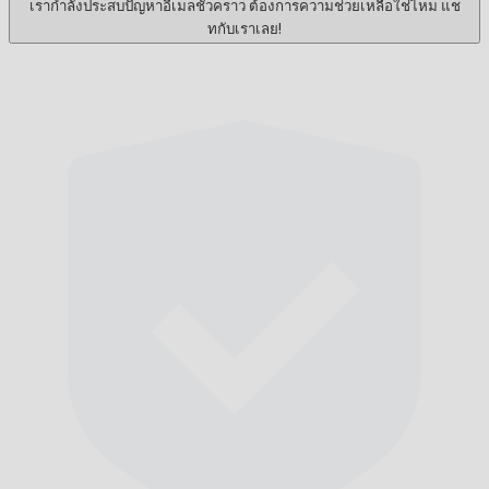
เรากำลังประสบปัญหาอีเมลชั่วคราว ต้องการความช่วยเหลือใช่ไหม แช
ทกับเราเลย!