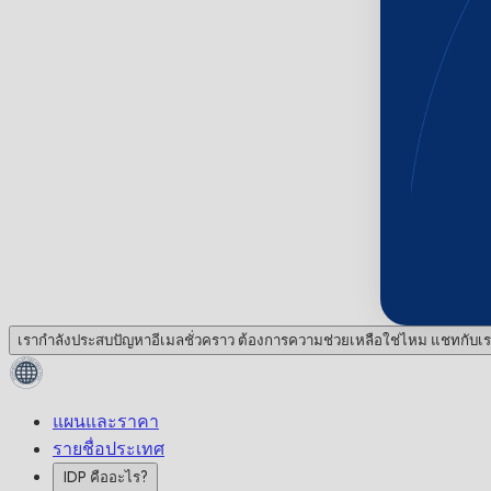
เรากำลังประสบปัญหาอีเมลชั่วคราว ต้องการความช่วยเหลือใช่ไหม แชทกับเร
แผนและราคา
รายชื่อประเทศ
IDP คืออะไร?