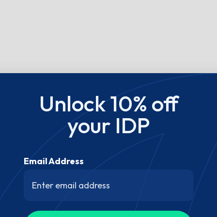
Unlock 10% off
your IDP
Email Address