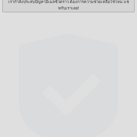
เรากำลังประสบปัญหาอีเมลชั่วคราว ต้องการความช่วยเหลือใช่ไหม แช
ทกับเราเลย!