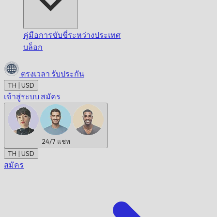
คู่มือการขับขี่ระหว่างประเทศ
บล็อก
ตรงเวลา
รับประกัน
TH | USD
เข้าสู่ระบบ
สมัคร
24/7
แชท
TH | USD
สมัคร