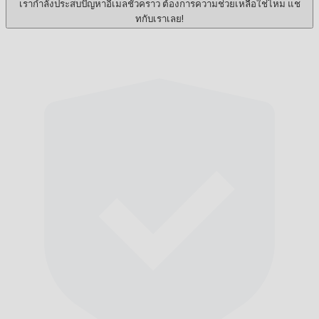
เรากำลังประสบปัญหาอีเมลชั่วคราว ต้องการความช่วยเหลือใช่ไหม แช
ทกับเราเลย!