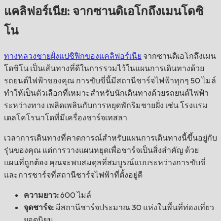
แคลิฟอร์เนีย: จากซานดิเอโกถึงเมนโดซิ
โน
ทางหลวงชายฝั่งแปซิฟิกของแคลิฟอร์เนีย
จากซานดิเอโกถึงเมน
โดซิโน เป็นเส้นทางที่ดีในการรวมไว้ในแผนการเดินทางด้วย
รถยนต์ไฟฟ้าของคุณ การขับขี่นี้มีสถานีชาร์จไฟฟ้าทุกๆ 50 ไมล์
ทำให้เป็นตัวเลือกที่เหมาะสำหรับนักเดินทางด้วยรถยนต์ไฟฟ้า
ระหว่างทาง เพลิดเพลินกับการหยุดพักริมชายฝั่ง เช่น โรงแรม
เดลโคโรนาโดที่มีเครื่องชาร์จเทสลา
เวลาการเดินทางที่คาดการณ์สำหรับแผนการเดินทางนี้ขึ้นอยู่กับ
รุ่นของคุณ แต่การวางแผนหยุดเพื่อชาร์จเป็นสิ่งสำคัญ ด้วย
แผนที่ถูกต้อง คุณจะพบสมดุลที่สมบูรณ์แบบระหว่างการขับขี่
และการชาร์จที่สถานีชาร์จไฟฟ้าที่ตั้งอยู่ดี
ความยาว:
600 ไมล์
จุดชาร์จ:
มีสถานีชาร์จประมาณ 30 แห่งในพื้นที่ท่องเที่ยว
ยอดนิยม