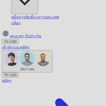
คู่มือการขับขี่ระหว่างประเทศ
บล็อก
ตรงเวลา
รับประกัน
TH | USD
เข้าสู่ระบบ
สมัคร
24/7
แชท
TH | USD
สมัคร