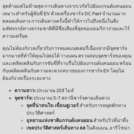
สุดท้ายแต่ไม่ท้ายสุด การเดินทางจากเวกัสไปยังแกรนด์แคนยอน
เหมาะสำหรับผู้ขับขี่ EV ด้วยเครื่องชาร์จ DC Fast จำนวนมาก
ตลอดเส้นทาง การเดินทางครั้งนี้ทำให้การไปถึงหนึ่งในสิ่ง
มหัศจรรย์ทางธรรมชาติที่มีชื่อเสียงที่สุดของอเมริกาง่ายและไร้
ความเครียด
คุณไม่ต้องกังวลเกี่ยวกับการหมดแบตเตอรี่เนื่องจากมีจุดชาร์จ
มากมายที่ทำให้คุณไปต่อได้ วางแผน ตรวจสอบจุดชาร์จของคุณ
และเพลิดเพลินกับการขับขี่ที่ราบรื่นไปยังแกรนด์แคนยอน พร้อม
กับเพลิดเพลินกับความสะดวกสบายของการชาร์จ EV โดยไม่
ต้องกังวลเรื่องระยะทาง
ความยาว:
ประมาณ 253 ไมล์
จุดชาร์จ:
ประมาณ 5-7 สถานีชาร์จตามเส้นทาง
จุดที่น่าสนใจ: เขื่อนฮูเวอร์
สำหรับการหยุดพักทาง
ประวัติศาสตร์
อุทยานแห่งชาติแกรนด์แคนยอน
สำหรับวิวที่น่าทึ่ง
เขตประวัติศาสตร์เส้นทาง 66
ในคิงแมน, อาริโซน่า