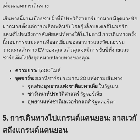
เต็มตลอดการเดินทาง
เส้นทางนี้ผ่านเมืองชายฝั่งที่มีประวัติศาสตร์มากมาย มีจุดแวะพัก
มากมาย ตั้งแต่การเพลิดเพลินกับโรลกุ้งล็อบสเตอร์ในพอร์ต
แลนด์ไปจนถึงการสัมผัสเสน่ห์ทางใต้ในไมอามี การเดินทางครั้ง
นี้มอบการผสมผสานที่ยอดเยี่ยมของอาหารและวัฒนธรรม
วางแผนเส้นทาง EV ของคุณ แล้วคุณจะมีการขับขี่ที่ง่ายและ
ชาร์จเต็มไปยังจุดหมายปลายทางของคุณ
ความยาว:
1,600 ไมล์
จุดชาร์จ:
สถานีชาร์จประมาณ 20 แห่งตามเส้นทาง
จุดเด่น: อุทยานแห่งชาติอะคาเดีย
ในรัฐเมน
ซาวันนาห์ประวัติศาสตร์
รัฐจอร์เจีย
อุทยานแห่งชาติเอเวอร์เกลดส์
รัฐฟลอริดา
5. การเดินทางไปแกรนด์แคนยอน: ลาสเวกั
สถึงแกรนด์แคนยอน