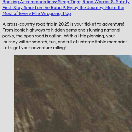
Booking Accommodations: Sleep Tight, Road Warrior
8. Safety
First: Stay Smart on the Road
9. Enjoy the Journey: Make the
Most of Every Mile
Wrapping it Up
A cross-country road trip in 2025 is your ticket to adventure!
From iconic highways to hidden gems and stunning national
parks, the open road is calling. With a little planning, your
journey will be smooth, fun, and full of unforgettable memories!
Let’s get your adventure rolling!