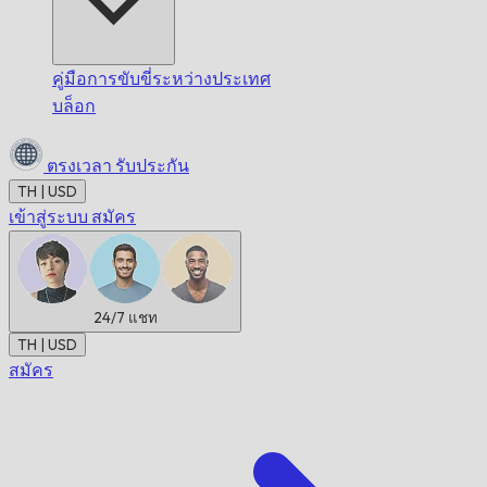
คู่มือการขับขี่ระหว่างประเทศ
บล็อก
ตรงเวลา
รับประกัน
TH | USD
เข้าสู่ระบบ
สมัคร
24/7
แชท
TH | USD
สมัคร