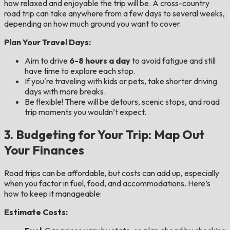
how relaxed and enjoyable the trip will be. A cross-country
road trip can take anywhere from a few days to several weeks,
depending on how much ground you want to cover.
Plan Your Travel Days:
Aim to drive
6-8 hours a day
to avoid fatigue and still
have time to explore each stop.
If you're traveling with kids or pets, take shorter driving
days with more breaks.
Be flexible! There will be detours, scenic stops, and road
trip moments you wouldn’t expect.
3. Budgeting for Your Trip: Map Out
Your Finances
Road trips can be affordable, but costs can add up, especially
when you factor in fuel, food, and accommodations. Here’s
how to keep it manageable:
Estimate Costs: