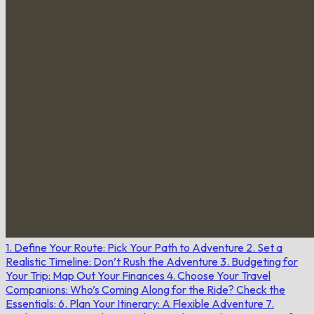
1. Define Your Route: Pick Your Path to Adventure
2. Set a
Realistic Timeline: Don’t Rush the Adventure
3. Budgeting for
Your Trip: Map Out Your Finances
4. Choose Your Travel
Companions: Who’s Coming Along for the Ride?
Check the
Essentials:
6. Plan Your Itinerary: A Flexible Adventure
7.