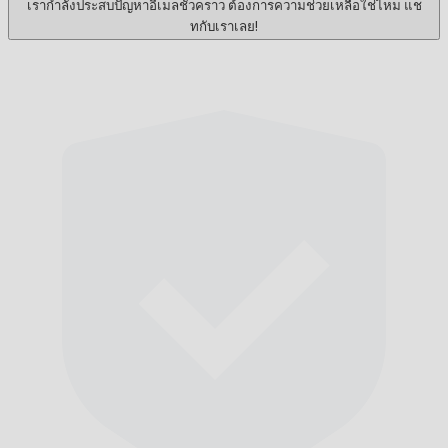
เรากำลังประสบปัญหาอีเมลชั่วคราว ต้องการความช่วยเหลือใช่ไหม แช
ทกับเราเลย!