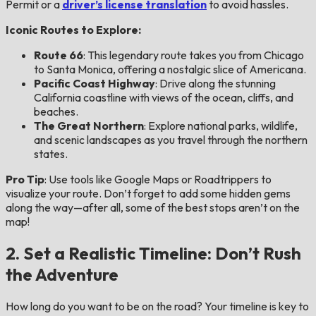
Permit or a
driver’s license translation
to avoid hassles.
Iconic Routes to Explore:
Route 66
: This legendary route takes you from Chicago
to Santa Monica, offering a nostalgic slice of Americana.
Pacific Coast Highway
: Drive along the stunning
California coastline with views of the ocean, cliffs, and
beaches.
The Great Northern
: Explore national parks, wildlife,
and scenic landscapes as you travel through the northern
states.
Pro Tip
: Use tools like Google Maps or Roadtrippers to
visualize your route. Don’t forget to add some hidden gems
along the way—after all, some of the best stops aren’t on the
map!
2. Set a Realistic Timeline: Don’t Rush
the Adventure
How long do you want to be on the road? Your timeline is key to