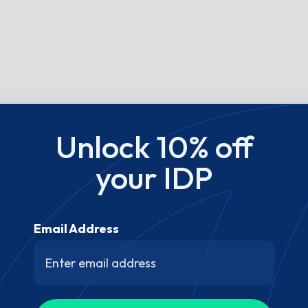
Unlock 10% off
your IDP
Email Address