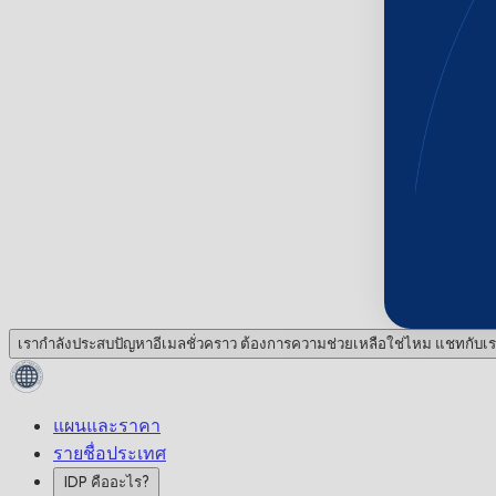
เรากำลังประสบปัญหาอีเมลชั่วคราว ต้องการความช่วยเหลือใช่ไหม แชทกับเร
แผนและราคา
รายชื่อประเทศ
IDP คืออะไร?