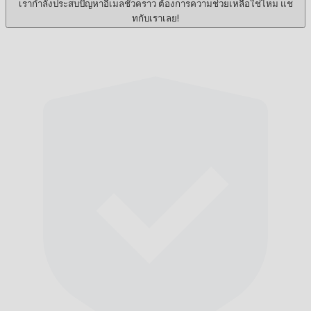
เรากำลังประสบปัญหาอีเมลชั่วคราว ต้องการความช่วยเหลือใช่ไหม แช
ทกับเราเลย!