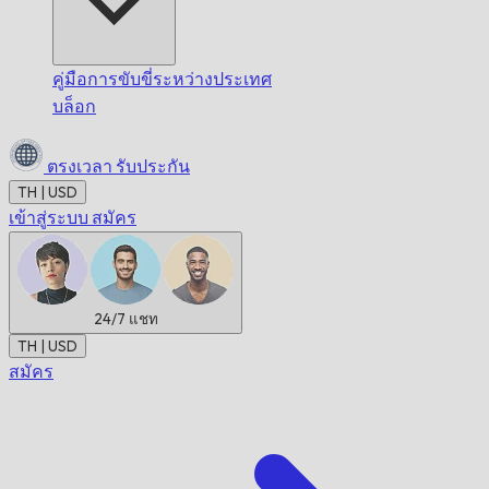
คู่มือการขับขี่ระหว่างประเทศ
บล็อก
ตรงเวลา
รับประกัน
TH | USD
เข้าสู่ระบบ
สมัคร
24/7
แชท
TH | USD
สมัคร