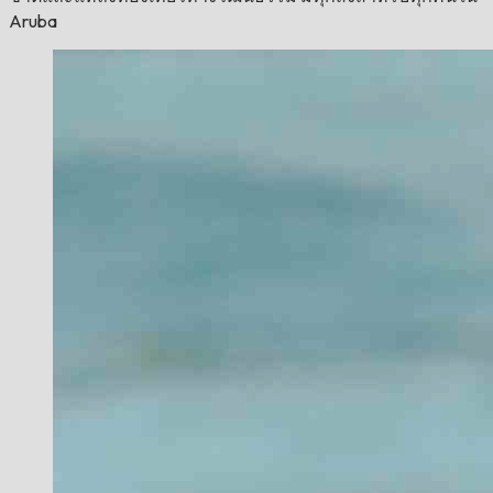
Aruba