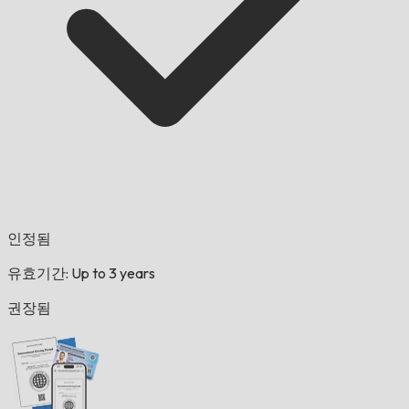
인정됨
유효기간: Up to 3 years
권장됨