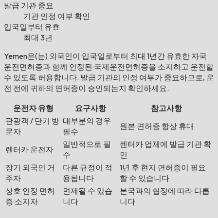
발급 기관 중요
기관 인정 여부 확인
입국일부터 유효
최대 3년
Yemen은(는) 외국인이 입국일로부터 최대 1년간 유효한 자국
운전면허증과 함께 인정된 국제운전면허증을 소지하고 운전할
수 있도록 허용합니다. 발급 기관의 인정 여부가 중요하므로, 운
전 전에 귀하의 면허증이 승인되는지 확인하세요.
운전자 유형
요구사항
참고사항
관광객 / 단기 방
대부분의 경우
원본 면허증 항상 휴대
문자
필수
일반적으로 필
렌터카 업체에 발급 기관 확
렌터카 운전자
수
인
장기 외국인 거
다른 규정이 적
1년 후 현지 면허증이 필요
주자
용됩니다
할 수 있습니다
상호 인정 면허
면제될 수 있습
본국과의 협정에 따라 다릅
증 소지자
니다
니다