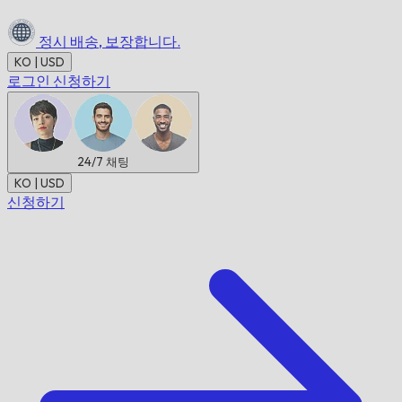
정시 배송,
보장합니다.
KO | USD
로그인
신청하기
24/7
채팅
KO | USD
신청하기