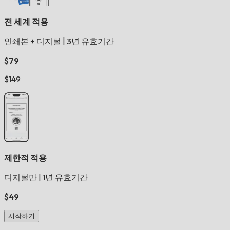
전 세계 적용
인쇄본 + 디지털
|
3년 유효기간
$79
$149
제한적 적용
디지털만
|
1년 유효기간
$49
시작하기