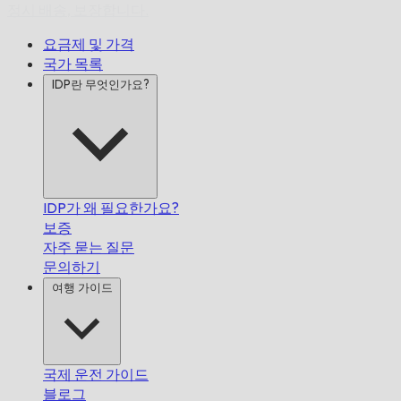
정시 배송,
보장합니다.
요금제 및 가격
국가 목록
IDP란 무엇인가요?
IDP가 왜 필요한가요?
보증
자주 묻는 질문
문의하기
여행 가이드
국제 운전 가이드
블로그