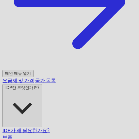
메인 메뉴 열기
요금제 및 가격
국가 목록
IDP란 무엇인가요?
IDP가 왜 필요한가요?
보증