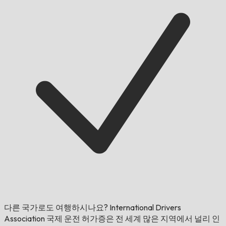
다른 국가로도 여행하시나요?
International Drivers
Association 국제 운전 허가증은 전 세계 많은 지역에서 널리 인