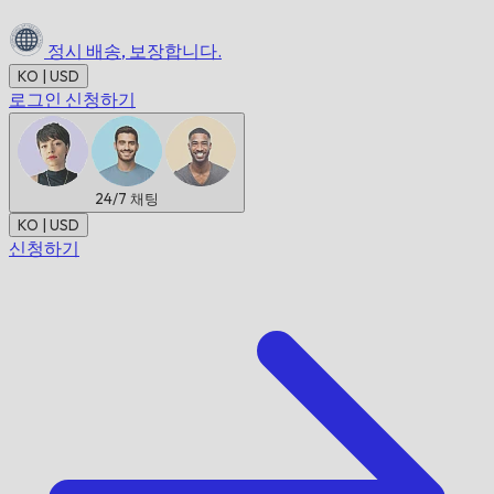
정시 배송,
보장합니다.
KO | USD
로그인
신청하기
24/7
채팅
KO | USD
신청하기