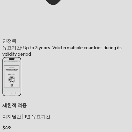
인정됨
유효기간: Up to 3 years
·
Valid in multiple countries during its
validity period
제한적 적용
디지털만
|
1년 유효기간
$49