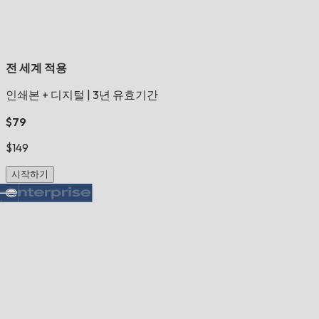
전 세계 적용
인쇄본 + 디지털
|
3년 유효기간
$79
$149
시작하기