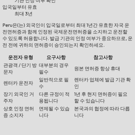
기관 인정 여부 확인
입국일부터 유효
최대 3년
Peru은(는) 외국인이 입국일로부터 최대 1년간 유효한 자국 운
전면허증과 함께 인정된 국제운전면허증을 소지하고 운전할
수 있도록 허용합니다. 발급 기관의 인정 여부가 중요하므로, 운
전 전에 귀하의 면허증이 승인되는지 확인하세요.
운전자 유형
요구사항
참고사항
관광객 / 단기 방
대부분의 경우
원본 면허증 항상 휴대
문자
필수
일반적으로 필
렌터카 업체에 발급 기관 확
렌터카 운전자
수
인
장기 외국인 거
다른 규정이 적
1년 후 현지 면허증이 필요
주자
용됩니다
할 수 있습니다
상호 인정 면허
면제될 수 있습
본국과의 협정에 따라 다릅
증 소지자
니다
니다