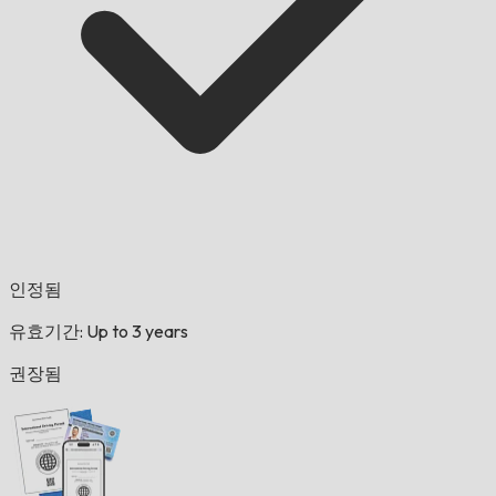
인정됨
유효기간: Up to 3 years
권장됨