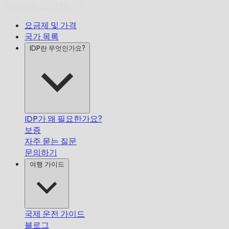
정시 배송,
보장합니다.
요금제 및 가격
국가 목록
IDP란 무엇인가요?
IDP가 왜 필요한가요?
보증
자주 묻는 질문
문의하기
여행 가이드
국제 운전 가이드
블로그