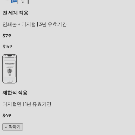
전 세계 적용
인쇄본 + 디지털
|
3년 유효기간
$79
$149
제한적 적용
디지털만
|
1년 유효기간
$49
시작하기