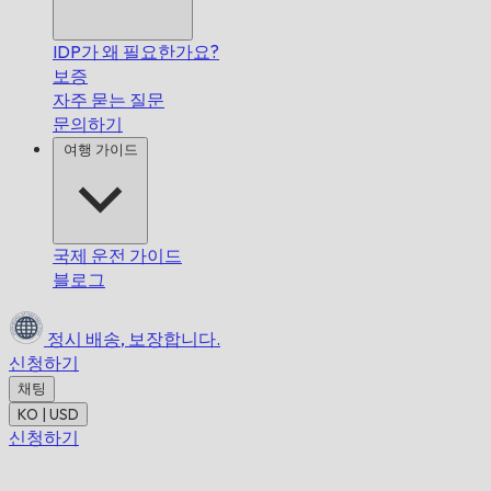
IDP가 왜 필요한가요?
보증
자주 묻는 질문
문의하기
여행 가이드
국제 운전 가이드
블로그
정시 배송,
보장합니다.
신청하기
채팅
KO | USD
신청하기