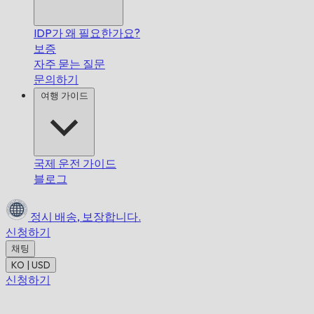
IDP가 왜 필요한가요?
보증
자주 묻는 질문
문의하기
여행 가이드
국제 운전 가이드
블로그
정시 배송,
보장합니다.
신청하기
채팅
KO | USD
신청하기