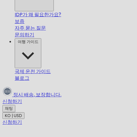
IDP가 왜 필요한가요?
보증
자주 묻는 질문
문의하기
여행 가이드
국제 운전 가이드
블로그
정시 배송,
보장합니다.
신청하기
채팅
KO | USD
신청하기