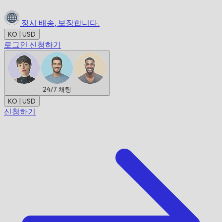
정시 배송,
보장합니다.
KO | USD
로그인
신청하기
24/7
채팅
KO | USD
신청하기