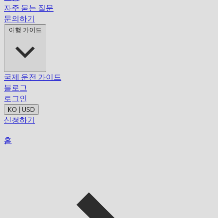
자주 묻는 질문
문의하기
여행 가이드
국제 운전 가이드
블로그
로그인
KO | USD
신청하기
홈