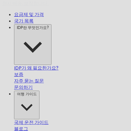
정시 배송,
보장합니다.
요금제 및 가격
국가 목록
IDP란 무엇인가요?
IDP가 왜 필요한가요?
보증
자주 묻는 질문
문의하기
여행 가이드
국제 운전 가이드
블로그