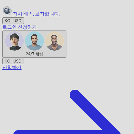
정시 배송,
보장합니다.
KO | USD
로그인
신청하기
24/7
채팅
KO | USD
신청하기