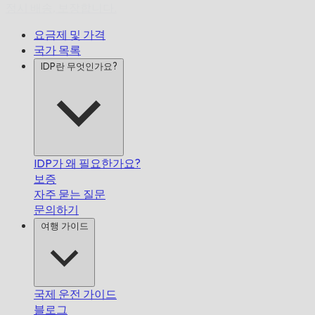
정시 배송,
보장합니다.
요금제 및 가격
국가 목록
IDP란 무엇인가요?
IDP가 왜 필요한가요?
보증
자주 묻는 질문
문의하기
여행 가이드
국제 운전 가이드
블로그