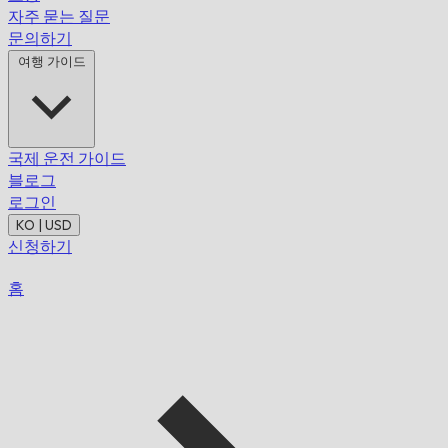
자주 묻는 질문
문의하기
여행 가이드
국제 운전 가이드
블로그
로그인
KO | USD
신청하기
홈