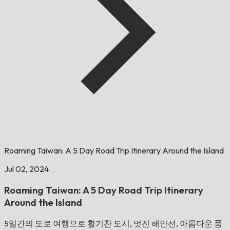
Roaming Taiwan: A 5 Day Road Trip Itinerary Around the Island
Jul 02, 2024
Roaming Taiwan: A 5 Day Road Trip Itinerary
Around the Island
5일간의 도로 여행으로 활기찬 도시, 멋진 해안선, 아름다운 풍