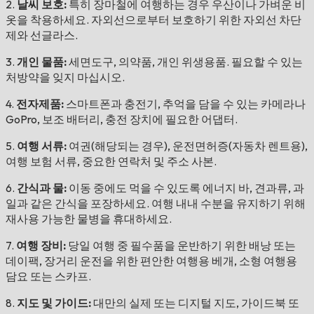
2.
날씨 보호:
특히 장마철에 여행하는 경우 우산이나 가벼운 비
옷을 착용하세요. 자외선으로부터 보호하기 위한 자외선 차단
제와 선글라스.
3.
개인 물품:
세면도구, 의약품, 개인 위생용품. 필요할 수 있는
처방약을 잊지 마십시오.
4.
전자제품:
스마트폰과 충전기, 추억을 담을 수 있는 카메라나
GoPro, 보조 배터리, 충전 장치에 필요한 어댑터.
5.
여행 서류:
여권(해당되는 경우), 운전면허증(자동차 렌트용),
여행 보험 서류, 중요한 연락처 및 주소 사본.
6.
간식과 물:
이동 중에도 먹을 수 있도록 에너지 바, 견과류, 과
일과 같은 간식을 포장하세요. 여행 내내 수분을 유지하기 위해
재사용 가능한 물병을 휴대하세요.
7.
여행 장비:
당일 여행 중 필수품을 운반하기 위한 배낭 또는
데이팩, 장거리 운전을 위한 편안한 여행용 베개, 소형 여행용
담요 또는 스카프.
8.
지도 및 가이드:
대만의 실제 또는 디지털 지도, 가이드북 또