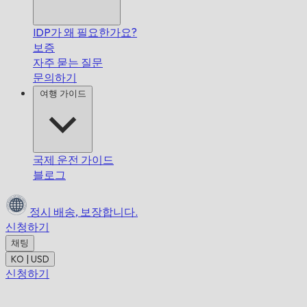
IDP가 왜 필요한가요?
보증
자주 묻는 질문
문의하기
여행 가이드
국제 운전 가이드
블로그
정시 배송,
보장합니다.
신청하기
채팅
KO | USD
신청하기