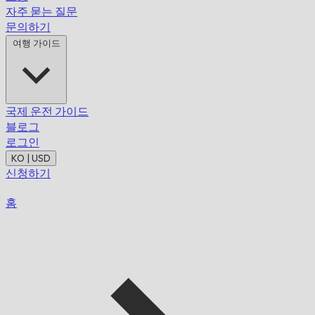
자주 묻는 질문
문의하기
여행 가이드
국제 운전 가이드
블로그
로그인
KO | USD
신청하기
홈