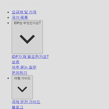
정시 배송,
보장합니다.
요금제 및 가격
국가 목록
IDP란 무엇인가요?
IDP가 왜 필요한가요?
보증
자주 묻는 질문
문의하기
여행 가이드
국제 운전 가이드
블로그