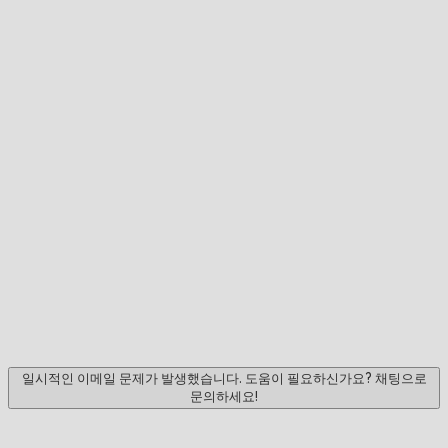
일시적인 이메일 문제가 발생했습니다. 도움이 필요하신가요? 채팅으로
문의하세요!