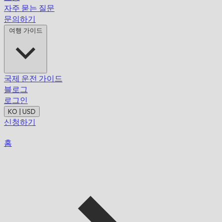
자주 묻는 질문
문의하기
여행 가이드
국제 운전 가이드
블로그
로그인
KO | USD
신청하기
홈