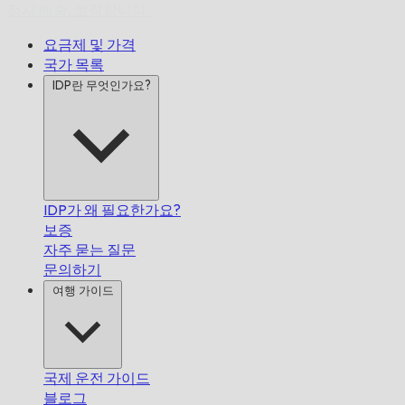
정시 배송,
보장합니다.
요금제 및 가격
국가 목록
IDP란 무엇인가요?
IDP가 왜 필요한가요?
보증
자주 묻는 질문
문의하기
여행 가이드
국제 운전 가이드
블로그