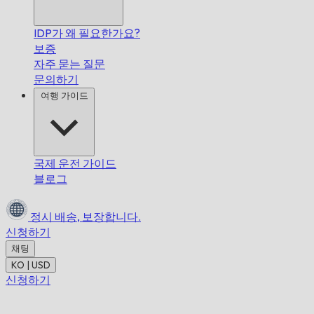
IDP가 왜 필요한가요?
보증
자주 묻는 질문
문의하기
여행 가이드
국제 운전 가이드
블로그
정시 배송,
보장합니다.
신청하기
채팅
KO | USD
신청하기