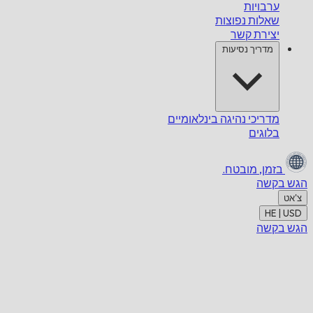
ערבויות
שאלות נפוצות
יצירת קשר
מדריך נסיעות
מדריכי נהיגה בינלאומיים
בלוגים
בזמן,
מובטח.
הגש בקשה
צ'אט
HE | USD
הגש בקשה