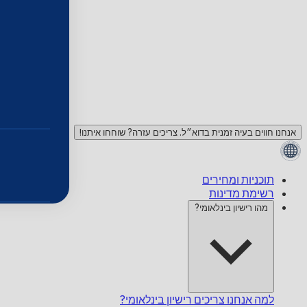
אנחנו חווים בעיה זמנית בדוא״ל. צריכים עזרה? שוחחו איתנו!
תוכניות ומחירים
רשימת מדינות
מהו רישיון בינלאומי?
למה אנחנו צריכים רישיון בינלאומי?