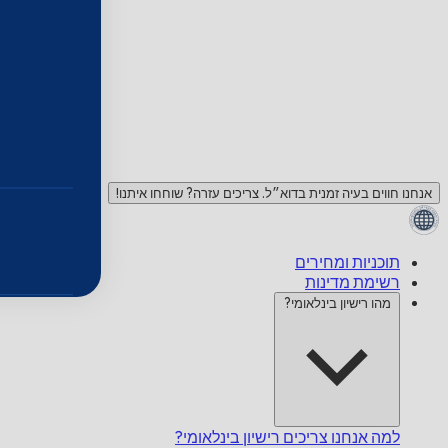
אנחנו חווים בעיה זמנית בדוא״ל. צריכים עזרה? שוחחו איתנו!
תוכניות ומחירים
רשימת מדינות
מהו רישיון בינלאומי?
למה אנחנו צריכים רישיון בינלאומי?