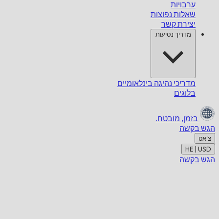
ערבויות
שאלות נפוצות
יצירת קשר
מדריך נסיעות
מדריכי נהיגה בינלאומיים
בלוגים
בזמן,
מובטח.
הגש בקשה
צ'אט
HE | USD
הגש בקשה