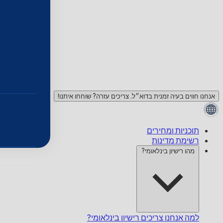
אנחנו חווים בעיה זמנית בדוא״ל. צריכים עזרה? שוחחו איתנו!
תוכניות ומחירים
רשימת מדינות
מהו רישיון בינלאומי?
למה אנחנו צריכים רישיון בינלאומי?