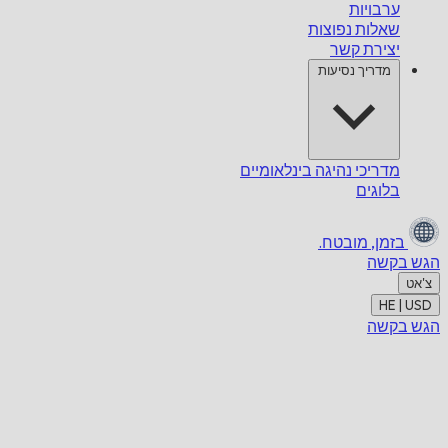
ערבויות
שאלות נפוצות
יצירת קשר
מדריך נסיעות
מדריכי נהיגה בינלאומיים
בלוגים
בזמן,
מובטח.
הגש בקשה
צ'אט
HE | USD
הגש בקשה