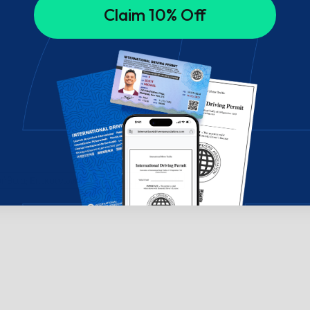
Claim 10% Off
ήθεια; Επικοινωνήστε μαζί μας μέσω chat!