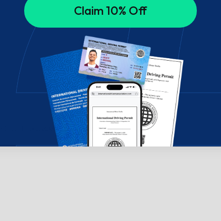
Claim 10% Off
ήθεια; Επικοινωνήστε μαζί μας μέσω chat!