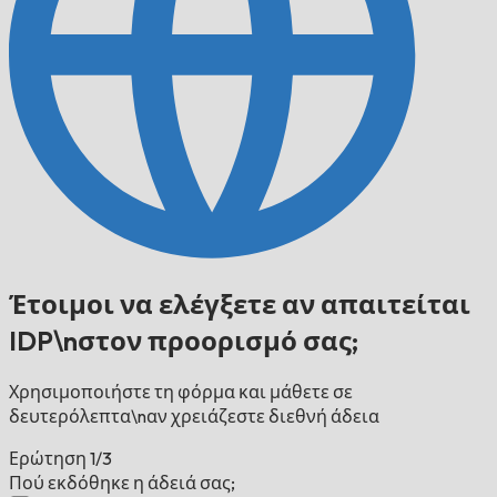
Έτοιμοι να ελέγξετε αν απαιτείται
IDP\nστον προορισμό σας;
Χρησιμοποιήστε τη φόρμα και μάθετε σε
δευτερόλεπτα\nαν χρειάζεστε διεθνή άδεια
Ερώτηση
1/3
Πού εκδόθηκε η άδειά σας;