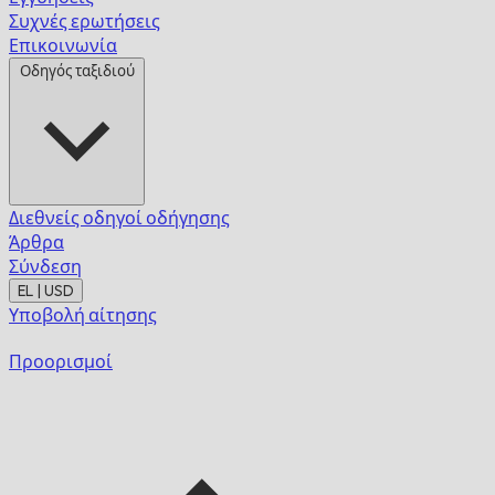
Συχνές ερωτήσεις
Επικοινωνία
Οδηγός ταξιδιού
Διεθνείς οδηγοί οδήγησης
Άρθρα
Σύνδεση
EL | USD
Υποβολή αίτησης
Προορισμοί