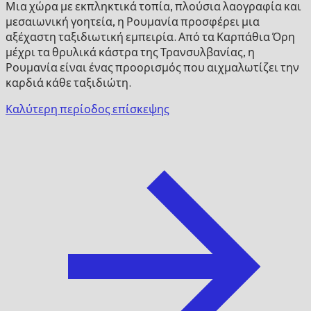
Μια χώρα με εκπληκτικά τοπία, πλούσια λαογραφία και
μεσαιωνική γοητεία, η Ρουμανία προσφέρει μια
αξέχαστη ταξιδιωτική εμπειρία. Από τα Καρπάθια Όρη
μέχρι τα θρυλικά κάστρα της Τρανσυλβανίας, η
Ρουμανία είναι ένας προορισμός που αιχμαλωτίζει την
καρδιά κάθε ταξιδιώτη.
Καλύτερη περίοδος επίσκεψης