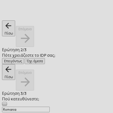
Επόμενο
Πίσω
Ερώτηση
2/3
Πότε χρειάζεστε το IDP σας;
Επειγόντως
Όχι άμεσα
Επόμενο
Πίσω
Ερώτηση
3/3
Πού κατευθύνεστε;