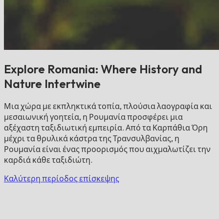
Explore Romania: Where History and
Nature Intertwine
Μια χώρα με εκπληκτικά τοπία, πλούσια λαογραφία και
μεσαιωνική γοητεία, η Ρουμανία προσφέρει μια
αξέχαστη ταξιδιωτική εμπειρία. Από τα Καρπάθια Όρη
μέχρι τα θρυλικά κάστρα της Τρανσυλβανίας, η
Ρουμανία είναι ένας προορισμός που αιχμαλωτίζει την
καρδιά κάθε ταξιδιώτη.
Καλύτερη περίοδος επίσκεψης