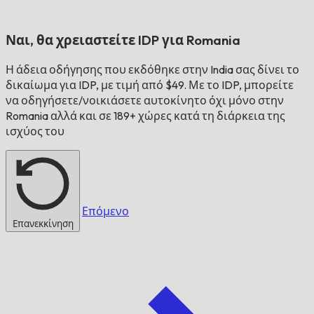
Ναι, θα χρειαστείτε IDP για
Romania
Η άδεια οδήγησης που εκδόθηκε στην
India
σας δίνει το
δικαίωμα για IDP, με τιμή από $49. Με το IDP, μπορείτε
να οδηγήσετε/νοικιάσετε αυτοκίνητο όχι μόνο στην
Romania
αλλά και σε 189+ χώρες κατά τη διάρκεια της
ισχύος του
Επόμενο
Επανεκκίνηση