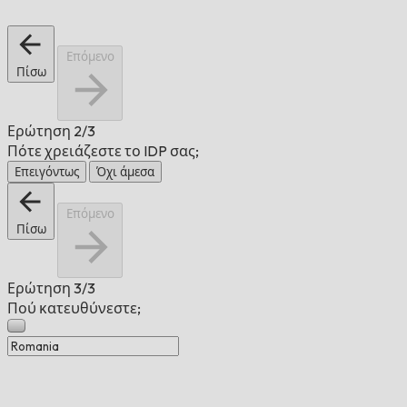
Επόμενο
Πίσω
Ερώτηση
2/3
Πότε χρειάζεστε το IDP σας;
Επειγόντως
Όχι άμεσα
Επόμενο
Πίσω
Ερώτηση
3/3
Πού κατευθύνεστε;