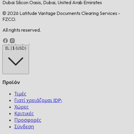
Dubai Silicon Oasis, Dubai, United Arab Emirates
© 2026 Latitude Vantage Documents Clearing Services -
FZCO.
All rights reserved.
EL | $ (USD)
Προϊόν
Τιμές
Γιατί χρειάζομαι IDP;
Χώρες
Κριτικές
Προσφορές
Σύνδεση