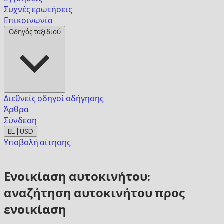
Συχνές ερωτήσεις
Επικοινωνία
Οδηγός ταξιδιού
Διεθνείς οδηγοί οδήγησης
Άρθρα
Σύνδεση
EL | USD
Υποβολή αίτησης
Ενοικίαση αυτοκινήτου:
αναζήτηση αυτοκινήτου προς
ενοικίαση