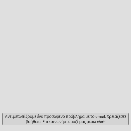
Αντιμετωπίζουμε ένα προσωρινό πρόβλημα με το email. Χρειάζεστε
βοήθεια; Επικοινωνήστε μαζί μας μέσω chat!