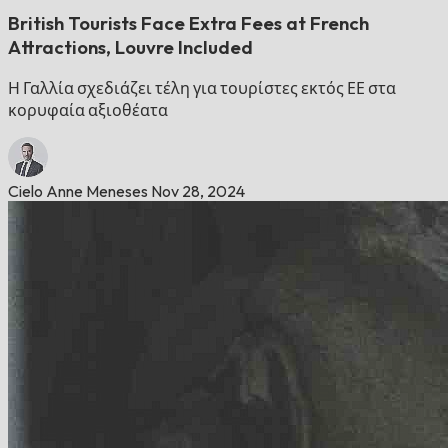
British Tourists Face Extra Fees at French
Attractions, Louvre Included
Η Γαλλία σχεδιάζει τέλη για τουρίστες εκτός ΕΕ στα
κορυφαία αξιοθέατα
Cielo Anne Meneses
Nov 28, 2024