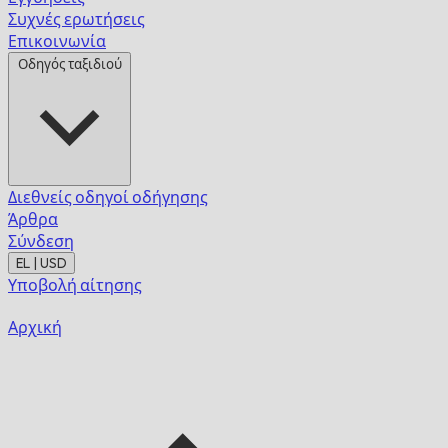
Συχνές ερωτήσεις
Επικοινωνία
Οδηγός ταξιδιού
Διεθνείς οδηγοί οδήγησης
Άρθρα
Σύνδεση
EL | USD
Υποβολή αίτησης
Αρχική