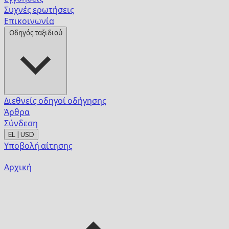
Συχνές ερωτήσεις
Επικοινωνία
Οδηγός ταξιδιού
Διεθνείς οδηγοί οδήγησης
Άρθρα
Σύνδεση
EL | USD
Υποβολή αίτησης
Αρχική