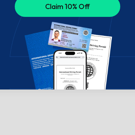
Claim 10% Off
ήθεια; Επικοινωνήστε μαζί μας μέσω chat!