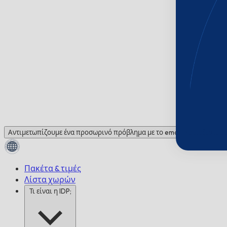
Αντιμετωπίζουμε ένα προσωρινό πρόβλημα με το email. Χρειάζεστε βο
Πακέτα & τιμές
Λίστα χωρών
Τι είναι η IDP;