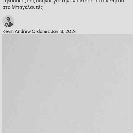
Ο βασικός σας οδηγός για την ενοικίαση αυτοκινήτου
στο Μπαγκλαντές
Kevin Andrew Ordoñez
Jan 18, 2024