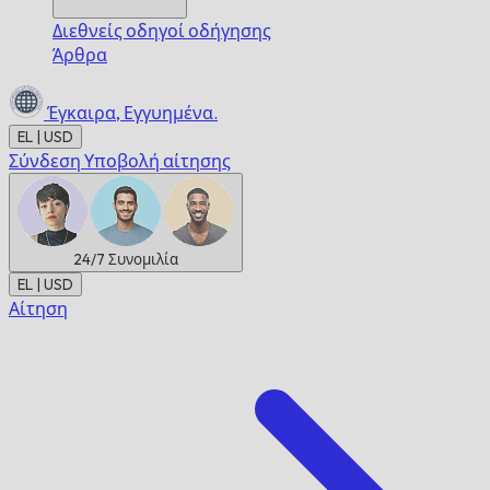
Διεθνείς οδηγοί οδήγησης
Άρθρα
Έγκαιρα,
Εγγυημένα.
EL | USD
Σύνδεση
Υποβολή αίτησης
24/7
Συνομιλία
EL | USD
Αίτηση