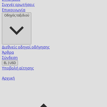
Συχνές ερωτήσεις
Επικοινωνία
Οδηγός ταξιδιού
Διεθνείς οδηγοί οδήγησης
Άρθρα
Σύνδεση
EL | USD
Υποβολή αίτησης
Αρχική