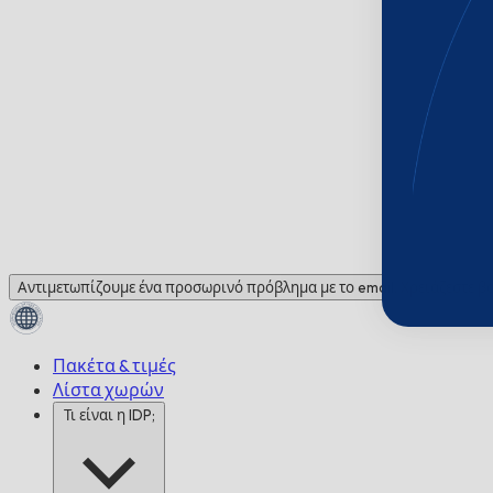
Αντιμετωπίζουμε ένα προσωρινό πρόβλημα με το email. Χρειάζεστε βο
Πακέτα & τιμές
Λίστα χωρών
Τι είναι η IDP;