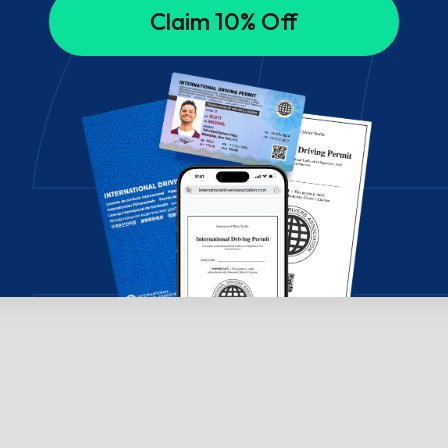
Claim 10% Off
ήθεια; Επικοινωνήστε μαζί μας μέσω chat!