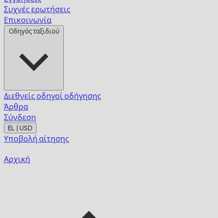
Συχνές ερωτήσεις
Επικοινωνία
Οδηγός ταξιδιού
Διεθνείς οδηγοί οδήγησης
Άρθρα
Σύνδεση
EL | USD
Υποβολή αίτησης
Αρχική