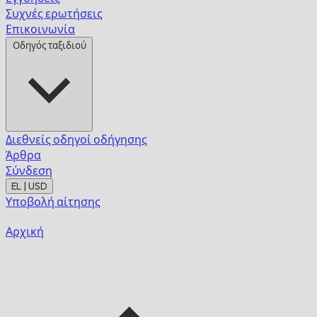
Συχνές ερωτήσεις
Επικοινωνία
Οδηγός ταξιδιού
Διεθνείς οδηγοί οδήγησης
Άρθρα
Σύνδεση
EL | USD
Υποβολή αίτησης
Αρχική