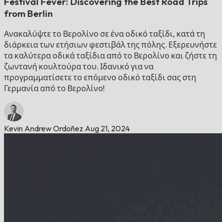
Festival Fever: Discovering the Best Road Trips
from Berlin
Ανακαλύψτε το Βερολίνο σε ένα οδικό ταξίδι, κατά τη
διάρκεια των ετήσιων φεστιβάλ της πόλης. Εξερευνήστε
τα καλύτερα οδικά ταξίδια από το Βερολίνο και ζήστε τη
ζωντανή κουλτούρα του. Ιδανικό για να
προγραμματίσετε το επόμενο οδικό ταξίδι σας στη
Γερμανία από το Βερολίνο!
Kevin Andrew Ordoñez
Aug 21, 2024