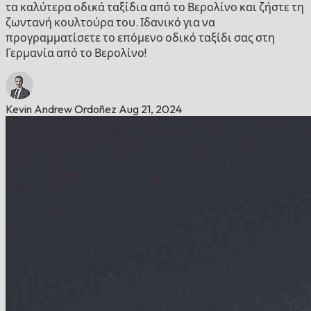
τα καλύτερα οδικά ταξίδια από το Βερολίνο και ζήστε τη
ζωντανή κουλτούρα του. Ιδανικό για να
προγραμματίσετε το επόμενο οδικό ταξίδι σας στη
Γερμανία από το Βερολίνο!
Kevin Andrew Ordoñez
Aug 21, 2024