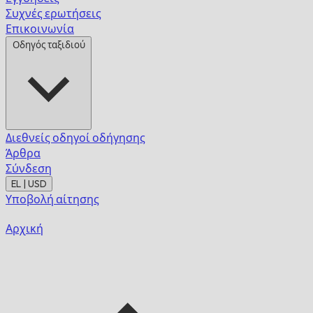
Συχνές ερωτήσεις
Επικοινωνία
Οδηγός ταξιδιού
Διεθνείς οδηγοί οδήγησης
Άρθρα
Σύνδεση
EL | USD
Υποβολή αίτησης
Αρχική